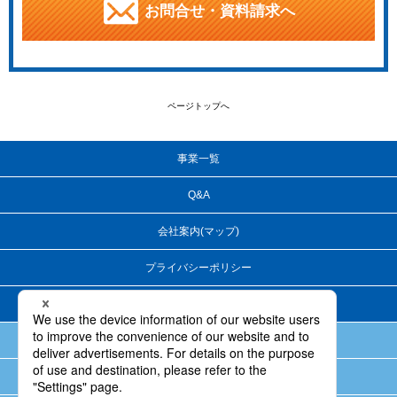
お問合せ・資料請求へ
ページトップへ
事業一覧
Q&A
会社案内(マップ)
プライバシーポリシー
サイトマップ
洗浄テスト・混合テストのご案内
高薬理活性対応（封じ込め）のノウハウについて