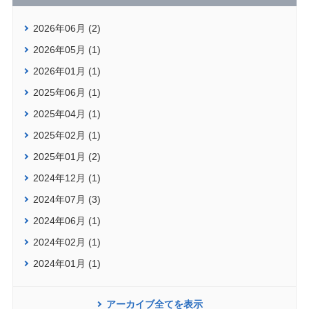
2026年06月 (2)
2026年05月 (1)
2026年01月 (1)
2025年06月 (1)
2025年04月 (1)
2025年02月 (1)
2025年01月 (2)
2024年12月 (1)
2024年07月 (3)
2024年06月 (1)
2024年02月 (1)
2024年01月 (1)
アーカイブ全てを表示