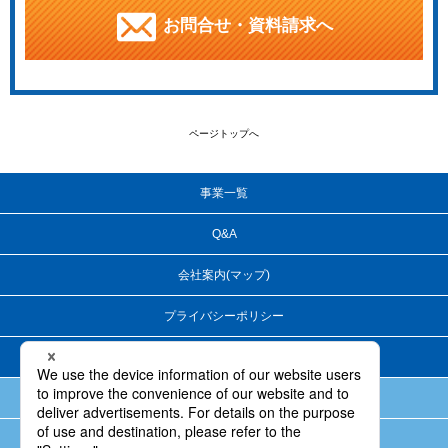
お問合せ・資料請求へ
ページトップへ
事業一覧
Q&A
会社案内(マップ)
プライバシーポリシー
サイトマップ
洗浄テスト・混合テストのご案内
高薬理活性対応（封じ込め）のノウハウについて