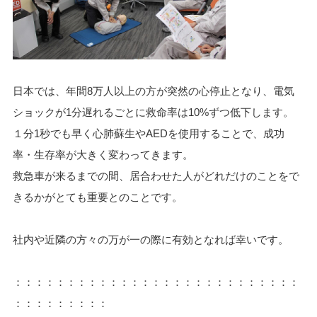
日本では、年間8万人以上の方が突然の心停止となり、電気
ショックが1分遅れるごとに救命率は10%ずつ低下します。
１分1秒でも早く心肺蘇生やAEDを使用することで、成功
率・生存率が大きく変わってきます。
救急車が来るまでの間、居合わせた人がどれだけのことをで
きるかがとても重要とのことです。
社内や近隣の方々の万が一の際に有効となれば幸いです。
：：：：：：：：：：：：：：：：：：：：：：：：：：：
：：：：：：：：：