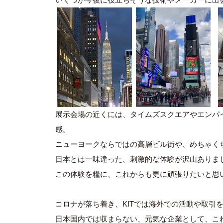
展示会場の近くには、タイムズスクエアやエンパ
感。
ニューヨークならではの高層ビル街や、めちゃく
日本とは一味違った、刺激的な体験が沢山ありま
この体験を糧に、これからも更に頑張りたいと思
コロナが落ち着き、KITでは海外での活動や取引
日本国内では収まらない、元気な企業として、こ