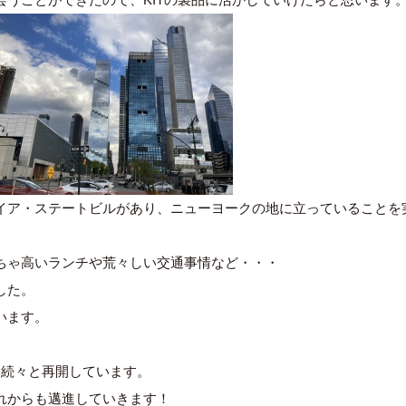
イア・ステートビルがあり、ニューヨークの地に立っていることを
ちゃ高いランチや荒々しい交通事情など・・・
した。
います。
を続々と再開しています。
れからも邁進していきます！