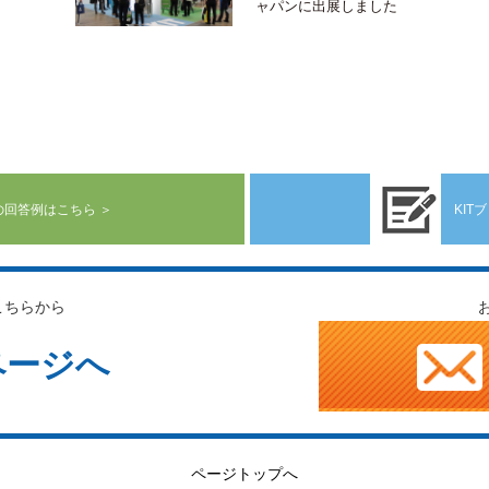
ャパンに出展しました
回答例はこちら ＞
KITブ
こちらから
ページへ
ページトップへ