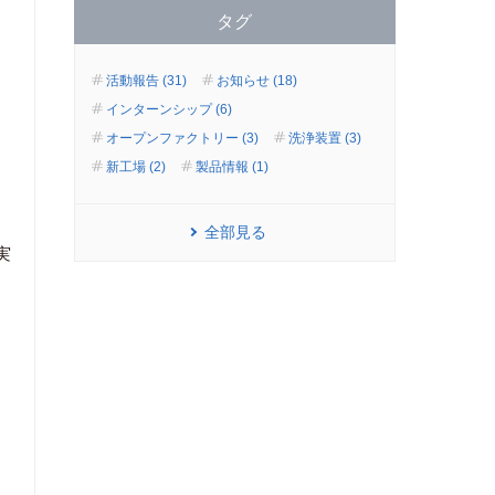
タグ
活動報告 (31)
お知らせ (18)
インターンシップ (6)
オープンファクトリー (3)
洗浄装置 (3)
新工場 (2)
製品情報 (1)
全部見る
実