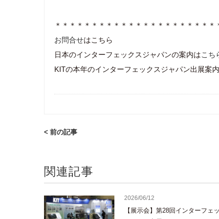
＊＊＊＊＊＊＊＊＊＊＊＊＊＊＊＊＊＊＊＊＊＊
お問合せ
はこちら
日本のインターフェックスジャパンの案内は
こち
KITの本年のインターフェックスジャパン出展案
< 前の記事
関連記事
2026/06/12
【展示会】第28回インターフェ