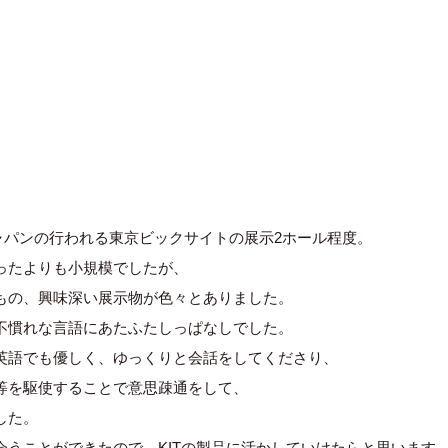
ジャパンの行われる東京ビックサイトの展示2ホール程度。
ったよりも小規模でしたが、
もの、興味深い展示物が色々とありました。
不慣れな言語にあたふたしっぱなしでした。
英語でも優しく、ゆっくりと会話をしてくださり、
等を駆使することで意思疎通をして、
した。
うことができたので、KITの製品に活かしていけたらと思います