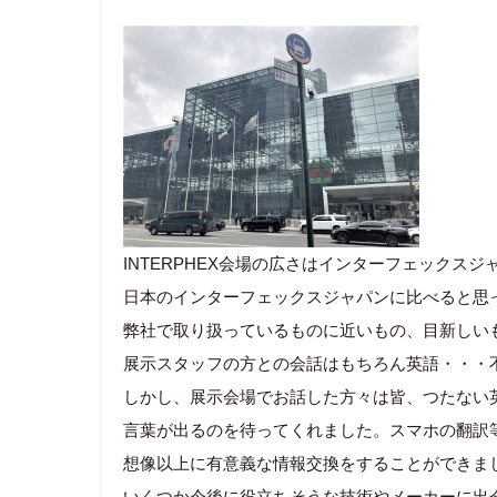
INTERPHEX会場の広さはインターフェックス
日本のインターフェックスジャパンに比べると思
弊社で取り扱っているものに近いもの、目新しい
展示スタッフの方との会話はもちろん英語・・・
しかし、展示会場でお話した方々は皆、つたない
言葉が出るのを待ってくれました。スマホの翻訳
想像以上に有意義な情報交換をすることができま
いくつか今後に役立ちそうな技術やメーカーに出会