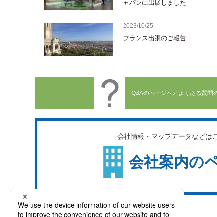
ャパンに出展しました
2023/10/25
フランス出張のご報告
Q&Aのページへ／よくある質問の
会社情報・マップデータなどは
会社案内の