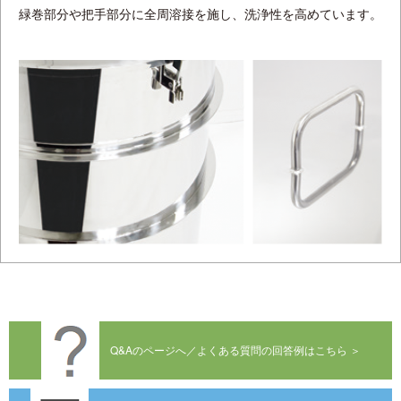
緑巻部分や把手部分に全周溶接を施し、洗浄性を高めています。
Q&Aのページへ／よくある質問の回答例はこちら ＞