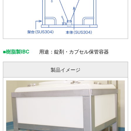
■樹脂製IBC
用途：錠剤・カプセル保管容器
製品イメージ