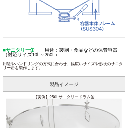
■サニタリー缶
用途：製剤・食品などの保管容器
（対応サイズ10L～250L）
用途やハンドリングの方式に合わせ、幅広いサイズや形状のサニタ
リー缶を製作します。
製品イメージ
【実例】250Lサニタリードラム缶